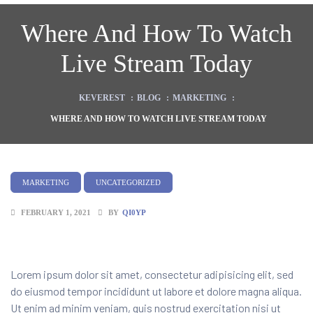
Where And How To Watch
Live Stream Today
KEVEREST
:
BLOG
:
MARKETING
:
WHERE AND HOW TO WATCH LIVE STREAM TODAY
MARKETING
UNCATEGORIZED
FEBRUARY 1, 2021
BY
QI0YP
Lorem ipsum dolor sit amet, consectetur adipisicing elit, sed
do eiusmod tempor incididunt ut labore et dolore magna aliqua.
Ut enim ad minim veniam, quis nostrud exercitation nisi ut