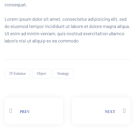
consequat.
Lorem ipsum dolor sit amet, consectetur adipisicing elit, sed
do eiusmod tempor incididunt ut labore et dolore magna aliqua.
Ut enim ad minim veniam, quis nostrud exercitation ullamco
laboris nisi ut aliquip ex ea commodo
IT-Solution
Object
Strategy
Share:
PREV
NEXT